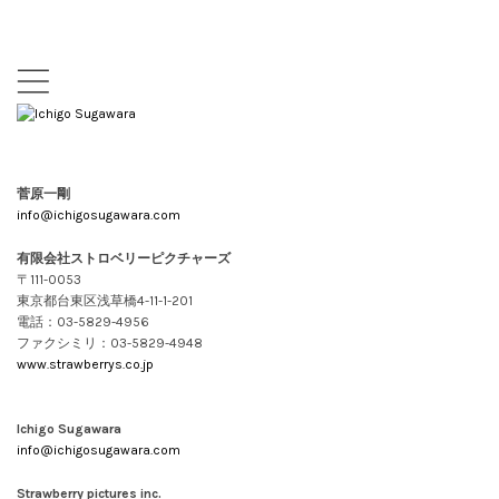
,
菅原一剛
info@ichigosugawara.com
有限会社ストロベリーピクチャーズ
〒111-0053
東京都台東区浅草橋4-11-1-201
電話：03-5829-4956
ファクシミリ：03-5829-4948
www.strawberrys.co.jp
Ichigo Sugawara
info@ichigosugawara.com
Strawberry pictures inc.