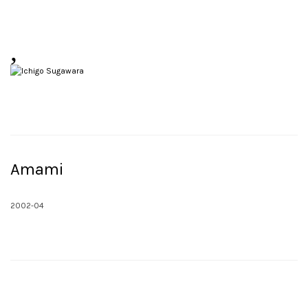
,
Amami
2002-04